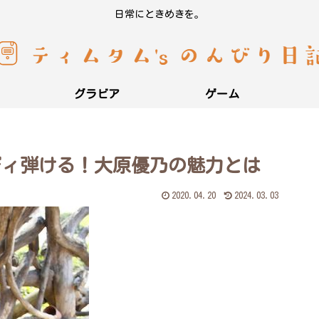
日常にときめきを。
グラビア
ゲーム
ディ弾ける！大原優乃の魅力とは
2020.04.20
2024.03.03