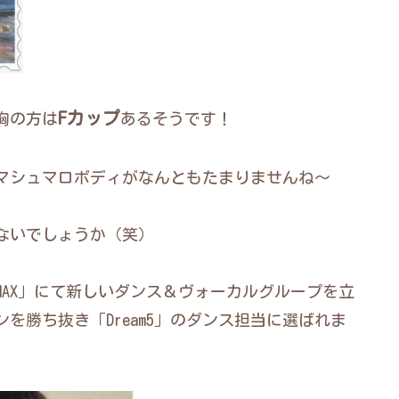
Fカップ
胸の方は
あるそうです！
マシュマロボディがなんともたまりませんね～
ないでしょうか（笑）
MAX」にて新しいダンス＆ヴォーカルグループを立
を勝ち抜き「Dream5」のダンス担当に選ばれま