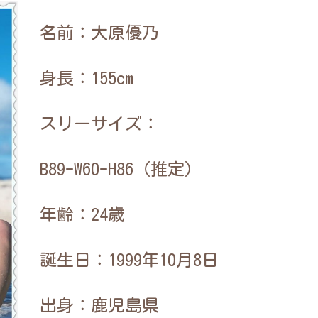
名前：大原優乃
身長：155cm
スリーサイズ：
B89-W60-H86（推定）
年齢：24歳
誕生日：1999年10月8日
出身：鹿児島県