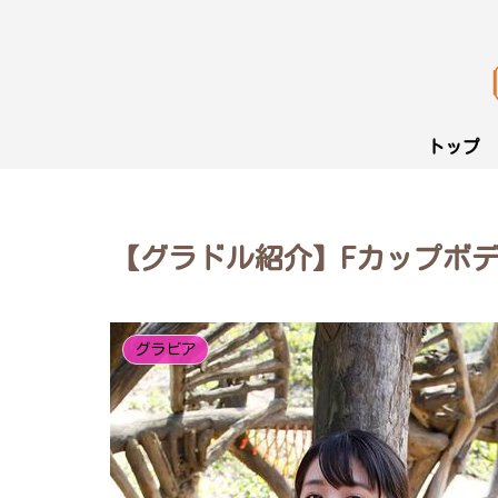
トップ
【グラドル紹介】Fカップボ
グラビア