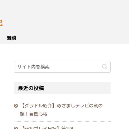
雑談
最近の投稿
【グラドル紹介】めざましテレビの朝の
顔！豊島心桜
【FF10プレイ日記】第1回