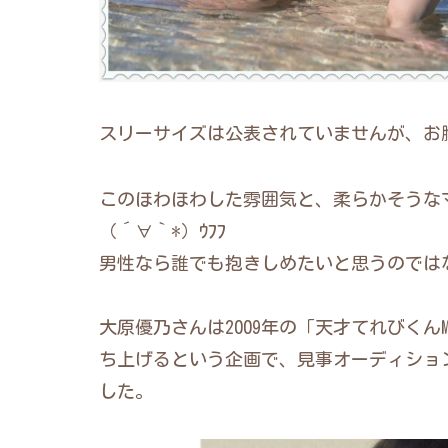
スリーサイズは公表されていませんが、お
このほわほわした雰囲気と、柔らかそうな
（´∀｀*）ｳﾌﾌ
男性なら誰でも抱きしめたいと思うのでは
大原優乃さんは2009年の「天才てれびくん
ち上げるという企画で、見事オーディション
した。