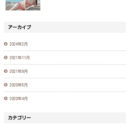
アーカイブ
2024年2月
2021年11月
2021年9月
2020年5月
2020年4月
カテゴリー